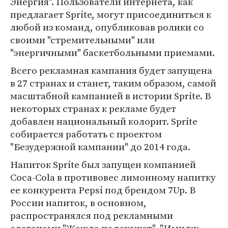
Энергия". Пользователи интернета, как
предлагает Sprite, могут присоединиться к
любой из команд, опубликовав ролики со
своими "стремительными" или
"энергичными" баскетбольными приемами.
Всего рекламная кампания будет запущена
в 27 странах и станет, таким образом, самой
масштабной кампанией в истории Sprite. В
некоторых странах к рекламе будет
добавлен национальный колорит. Sprite
собирается работать с проектом
"Безудержной кампании" до 2014 года.
Напиток Sprite был запущен компанией
Coca-Cola в противовес лимонному напитку
ее конкурента Pepsi под брендом 7Up. В
России напиток, в основном,
распространялся под рекламными