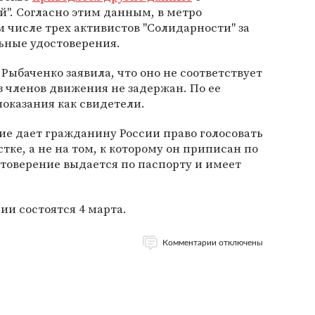
". Согласно этим данным, в метро
м числе трех активистов "Солидарности" за
ьные удостоверения.
Рыбаченко заявила, что оно не соответствует
з членов движения не задержан. По ее
показания как свидетели.
ие дает гражданину России право голосовать
ке, а не на том, к которому он приписан по
стоверение выдается по паспорту и имеет
ии состоятся 4 марта.
Комментарии отключены