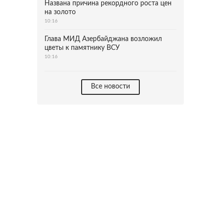
Названа причина рекордного роста цен
на золото
10:16
Глава МИД Азербайджана возложил
цветы к памятнику ВСУ
10:16
Все новости