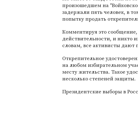
произошедшем на "Войковской
задержали пять человек, в то
попытку продать открепител
Комментируя это сообщение, 
действительности, и никто и
словам, все активисты дают 
Открепительное удостоверен
на любом избирательном участ
месту жительства. Такое удо
несколько степеней защиты.
Президентские выборы в Росс