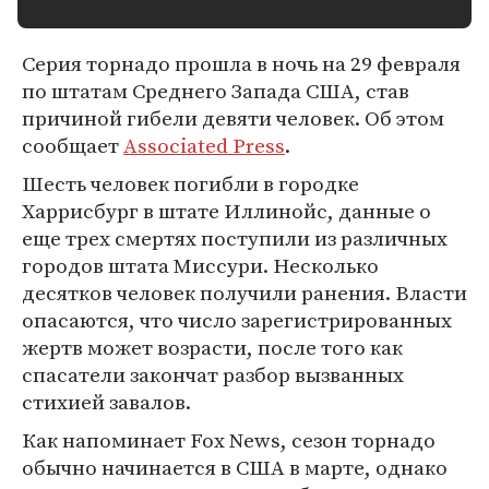
Серия торнадо прошла в ночь на 29 февраля
по штатам Среднего Запада США, став
причиной гибели девяти человек. Об этом
сообщает
Associated Press
.
Шесть человек погибли в городке
Харрисбург в штате Иллинойс, данные о
еще трех смертях поступили из различных
городов штата Миссури. Несколько
десятков человек получили ранения. Власти
опасаются, что число зарегистрированных
жертв может возрасти, после того как
спасатели закончат разбор вызванных
стихией завалов.
Как напоминает Fox News, сезон торнадо
обычно начинается в США в марте, однако