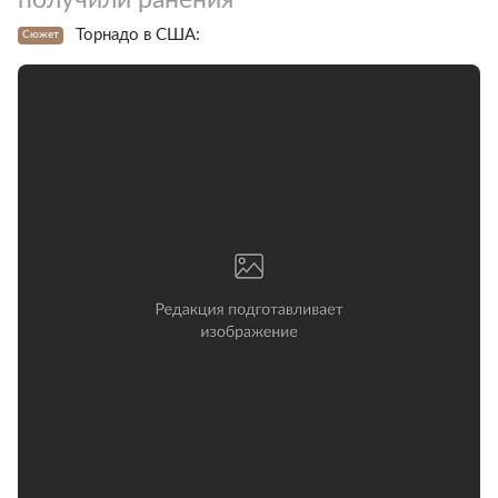
Торнадо в США:
Сюжет