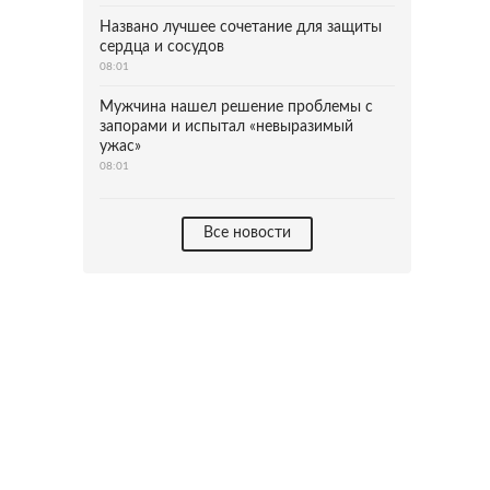
Названо лучшее сочетание для защиты
сердца и сосудов
08:01
Мужчина нашел решение проблемы с
запорами и испытал «невыразимый
ужас»
08:01
Все новости