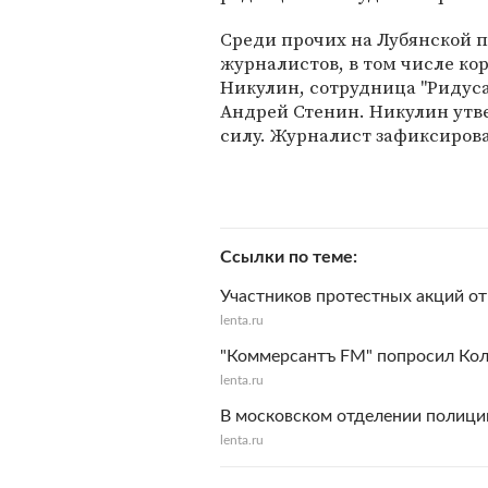
Среди прочих на Лубянской 
журналистов, в том числе ко
Никулин, сотрудница "Ридус
Андрей Стенин. Никулин утв
силу. Журналист зафиксирова
Ссылки по теме
Участников протестных акций от
lenta.ru
"Коммерсантъ FM" попросил Кол
lenta.ru
В московском отделении полици
lenta.ru