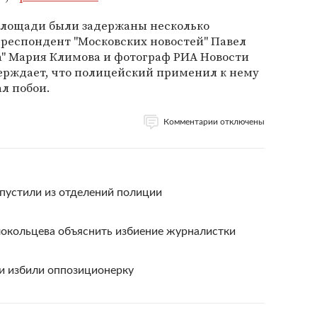
площади были задержаны несколько
рреспондент "Московских новостей" Павел
а" Мария Климова и фотограф РИА Новости
ерждает, что полицейский применил к нему
л побои.
Комментарии отключены
пустили из отделений полиции
окольцева объяснить избиение журналистки
и избили оппозиционерку