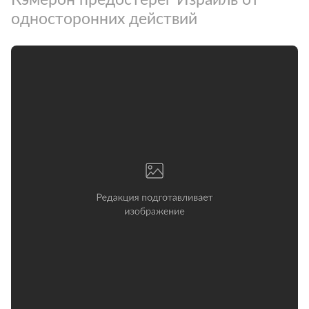
односторонних действий