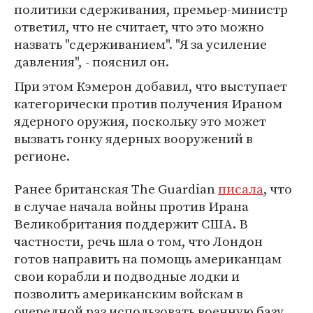
политики сдерживания, премьер-министр
ответил, что не считает, что это можно
назвать "сдерживанием". "Я за усиление
давления", - пояснил он.
При этом Кэмерон добавил, что выступает
категорически против получения Ираном
ядерного оружия, поскольку это может
вызвать гонку ядерных вооружений в
регионе.
Ранее британская The Guardian
писала
, что
в случае начала войны против Ирана
Великобритания поддержит США. В
частности, речь шла о том, что Лондон
готов направить на помощь американцам
свои корабли и подводные лодки и
позволить американским войскам в
очередной раз использовать военную базу,