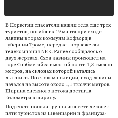
В Норвегии спасатели нашли тела еще трех
туристов, погибших 19 марта при сходе
лавины в горах коммуны Кофьорд в
губернии Тромс, передает норвежская
телекомпания NRK. Ранее сообщалось о
двух жертвах. Сход лавины произошел на
горе Сорбмегайса высотой почти 1,3 тысячи
метров, на склонах которой катались
лыжники. По словам полиции, сход лавины
начался на высоте около 1,1 тысячи метров.
Ширина снежного потока достигла
километра в ширину.
Под снега попала группа из шести человек -
пяти туристов из Швейцарии и француза-