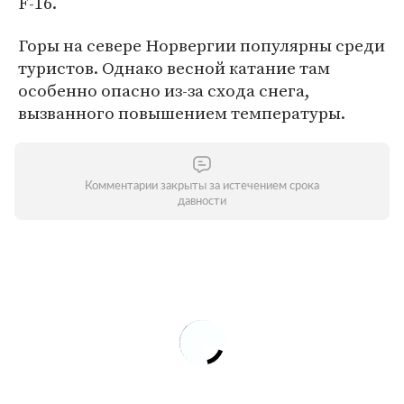
F-16.
Горы на севере Норвергии популярны среди
туристов. Однако весной катание там
особенно опасно из-за схода снега,
вызванного повышением температуры.
Комментарии закрыты за истечением срока
давности