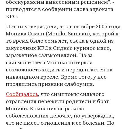
обескуражены вынесенным решением", -
приводятся в сообщении слова адвоката
KFC.
Истцы утверждали, что в октябре 2005 года
Моника Саман (Monika Samaan), которой в
то время было семь лет, съела в одной из
закусочных KFC в Сиднее куриное мясо,
зараженное сальмонеллой. Из-за
сальмонеллеза Моника потеряла
возможность ходить и передвигается на
инвалидном кресле. Кроме того, у нее
проявились признаки слабоумия.
Сообщалось
, что симптомы сильного
отравления пережили родители и брат
Моники. Компания выражала
соболезнования девочке, но утверждала,
что не имеет отношения к ее болезни. По