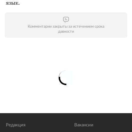
язык.
Комментарии закрыты за истечением срока
давности
Редакция
Вакансии