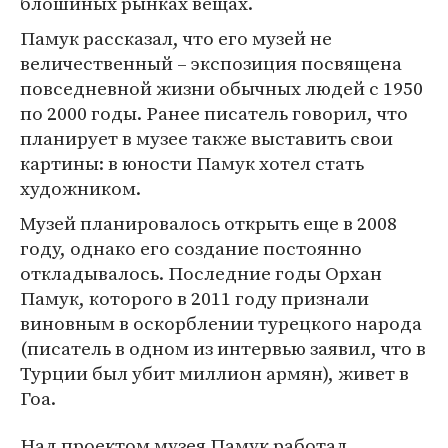
блошиных рынках вещах.
Памук рассказал, что его музей не
величественный – экспозиция посвящена
повседневной жизни обычных людей с 1950
по 2000 годы. Ранее писатель говорил, что
планирует в музее также выставить свои
картины: в юности Памук хотел стать
художником.
Музей планировалось открыть еще в 2008
году, однако его создание постоянно
откладывалось. Последние годы Орхан
Памук, которого в 2011 году признали
виновным в оскорблении турецкого народа
(писатель в одном из интервью заявил, что в
Турции был убит миллион армян), живет в
Гоа.
Над проектом музея Памук работал