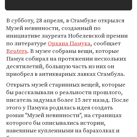
В субботу, 28 апреля, в Стамбуле открылся
Музей невинности, созданный по
инициативе лауреата Нобелевской премии
по литературе
Орхана Памука
, сообщает
Reuters
. В музее собраны вещи, которые
Памук собирал на протяжении нескольких
десятилетий, большую часть из них он
приобрел в антикварных лавках Стамбула.
Открыть музей старинных вещей, которые
бы рассказывали о реальности прошлого,
писатель задумал более 15 лет назад. После
этого у Памука родилась идея создать
роман "Музей невинности", на страницах
которого бы описывались истории,
навеянные купленными на барахолках и