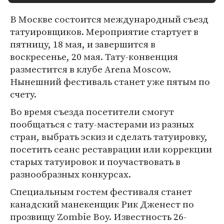
В Москве состоится международный съезд
татуировщиков. Мероприятие стартует в
пятницу, 18 мая, и завершится в
воскресенье, 20 мая. Тату-конвенция
разместится в клубе Arena Moscow.
Нынешний фестиваль станет уже пятым по
счету.
Во время съезда посетители смогут
пообщаться с тату-мастерами из разных
стран, выбрать эскиз и сделать татуировку,
посетить сеанс реставрации или коррекции
старых татуировок и поучаствовать в
разнообразных конкурсах.
Специальным гостем фестиваля станет
канадский манекенщик Рик Дженест по
прозвищу Zombie Boy. Известность 26-