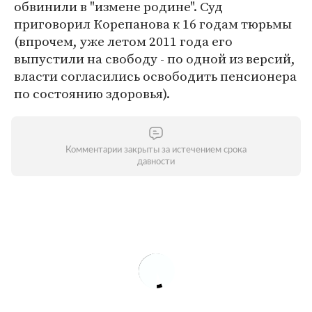
обвинили в "измене родине". Суд
приговорил Корепанова к 16 годам тюрьмы
(впрочем, уже летом 2011 года его
выпустили на свободу - по одной из версий,
власти согласились освободить пенсионера
по состоянию здоровья).
Комментарии закрыты за истечением срока
давности