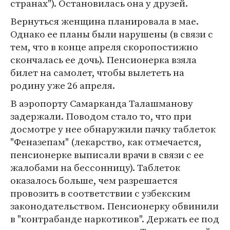
странах"). Остановилась она у друзей.
Вернуться женщина планировала в мае.
Однако ее планы были нарушены (в связи с
тем, что в конце апреля скоропостижно
скончалась ее дочь). Пенсионерка взяла
билет на самолет, чтобы вылететь на
родину уже 26 апреля.
В аэропорту Самарканда Талашманову
задержали. Поводом стало то, что при
досмотре у нее обнаружили пачку таблеток
"Феназепам" (лекарство, как отмечается,
пенсионерке выписали врачи в связи с ее
жалобами на бессонницу). Таблеток
оказалось больше, чем разрешается
провозить в соответствии с узбекским
законодательством. Пенсионерку обвинили
в "контрабанде наркотиков". Держать ее под