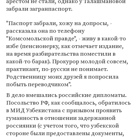
арестом не стали, однако у Талашмановой
забрали загранпаспорт.
"Паспорт забрали, хожу на допросы, -
рассказала она по телефону
"Комсомольской правде", - живу в какой-то
избе (пенсионерку, как отмечает издание,
на время разбирательства поместили в
какой-то барак). Прокурор молодой совсем,
практикант, по-русски не понимает.
Родственницу моих друзей я попросила
побыть переводчиком".
В дело вмешались российские дипломаты.
Посольство РФ, как сообщалось, обратилось
в МИД Узбекистана с призывом проявить
гуманность в отношении задержанной
россиянки (с учетом того, что узбекской
стороне были предоставлены документы,