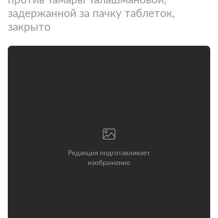
задержанной за пачку таблеток,
закрыто