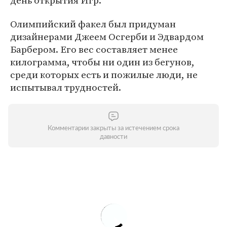
день открытия Игр.
Олимпийский факел был придуман
дизайнерами Джеем Осгерби и Эдвардом
Барбером. Его вес составляет менее
килограмма, чтобы ни один из бегунов,
среди которых есть и пожилые люди, не
испытывал трудностей.
Комментарии закрыты за истечением срока
давности