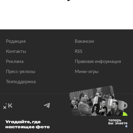
Редакция
Вакансии
Контакты
RSS
Реклама
Правовая информация
Пресс-релизы
Мини-игры
Техподдержка
18
+
Угадайте, где
настоящее фото
© 1999–2026 Все права защищены.
ООО «Лента.Ру»