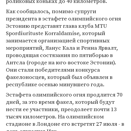
роликовых коньках до 40 километров.
Как сообщалось, помимо супруги
президента в эстафете олимпийского огня
Эстонию представят глава клуба MTU
Spordiurituste Korraldamise, который
занимается организацией спортивных
мероприятий, Яанус Кала и Ренна Ярвалт,
проводящая состязания по пятиборью в
Антсла (городе на юго-востоке Эстонии).
Они стали победителями конкурса
факелоносцев, который был объявлен в
республике осенью минувшего года.
Эстафета олимпийского огня продлится 70
дней, за это время факел, который будут
нести ее участники, преодолеет почти 13
тысяч километров. На олимпийском
стадионе в Лондоне его встретят 27 июля - в