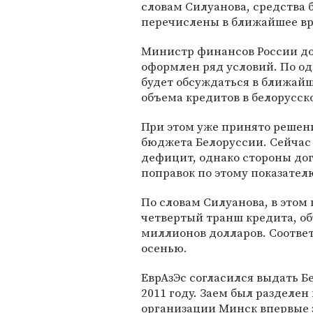
словам Силуанова, средства 
перечислены в ближайшее вр
Министр финансов России до
оформлен ряд условий. По од
будет обсуждаться в ближайш
объема кредитов в белорусск
При этом уже принято решен
бюджета Белоруссии. Сейчас
дефицит, однако стороны до
поправок по этому показател
По словам Силуанова, в этом
четвертый транш кредита, объ
миллионов долларов. Соотве
осенью.
ЕврАзЭс согласился выдать Б
2011 году. Заем был разделе
организации Минск впервые 