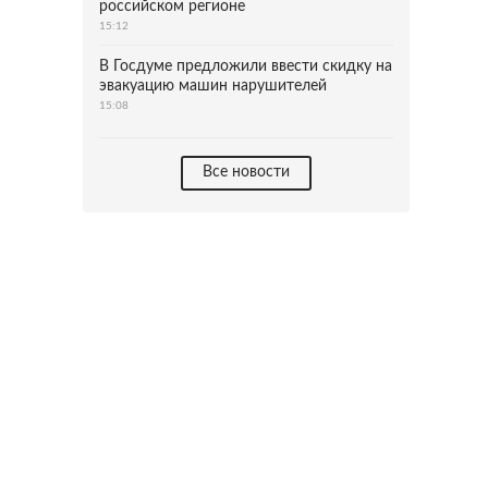
российском регионе
15:12
В Госдуме предложили ввести скидку на
эвакуацию машин нарушителей
15:08
Все новости