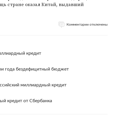
щь стране оказал Китай, выдавший
Комментарии отключены
иллиардный кредит
три года бездефицитный бюджет
оссийский миллиардный кредит
ый кредит от Сбербанка