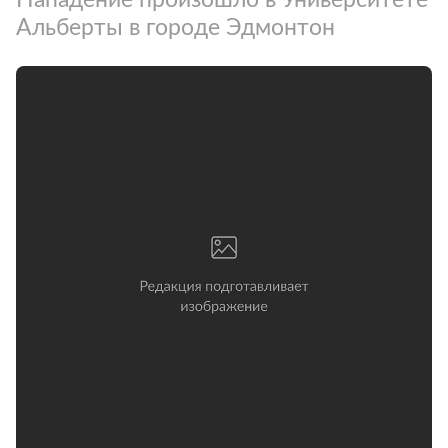
Альберты в городе Эдмонтон