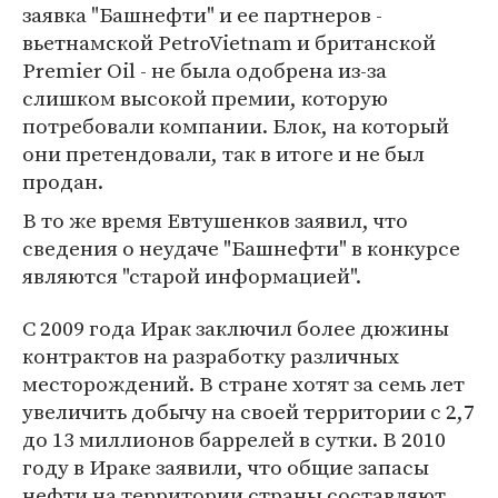
заявка "Башнефти" и ее партнеров -
вьетнамской PetroVietnam и британской
Premier Oil - не была одобрена из-за
слишком высокой премии, которую
потребовали компании. Блок, на который
они претендовали, так в итоге и не был
продан.
В то же время Евтушенков заявил, что
сведения о неудаче "Башнефти" в конкурсе
являются "старой информацией".
С 2009 года Ирак заключил более дюжины
контрактов на разработку различных
месторождений. В стране хотят за семь лет
увеличить добычу на своей территории с 2,7
до 13 миллионов баррелей в сутки. В 2010
году в Ираке заявили, что общие запасы
нефти на территории страны составляют