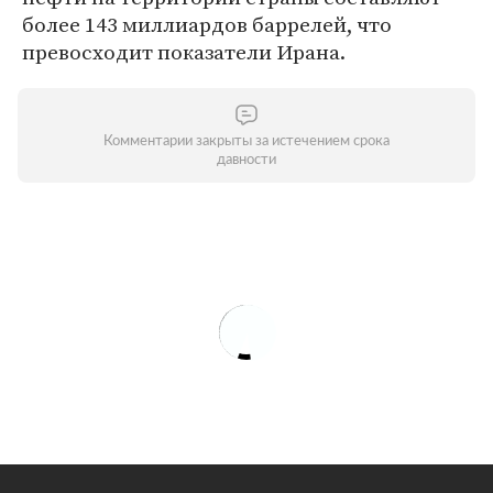
более 143 миллиардов баррелей, что
превосходит показатели Ирана.
Комментарии закрыты за истечением срока
давности