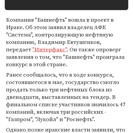
Компания "Башнефть" вошла в проект в
Ираке. Об этом заявил владелец АФК
"Система", контролирующую нефтяную
компанию, Владимир Евтушенков,
передает
"Интерфакс"
. Он также опроверг
заявления о том, что "Башнефть" проиграла
конкурс в этой стране.
Ранее сообщалось, что в ходе конкурса,
состоявшегося в мае, государство смогло
продать только три нефтяных блока из
двенадцати, выставленных на тендер. В
финальном списке участников значилось 47
компаний, включая три российских -
"Газпром", "Лукойл" и "Роснефть".
Однако позже иракские власти заявили, что