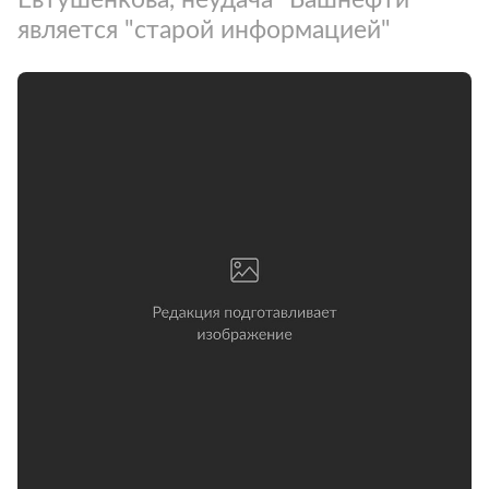
является "старой информацией"