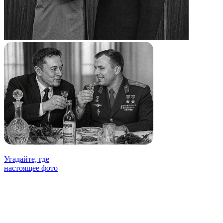
Угадайте, где
настоящее фото