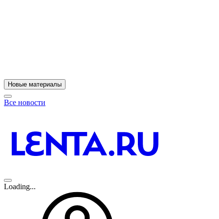
11
A
Новые материалы
Все новости
Loading...