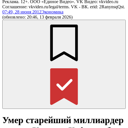
Реклама. 12+. ООО «Единое Видео». VK Видео: vkvideo.ru
Соглашение: vkvideo.ru/legal/terms. VK - ВК. erid: 2RanynsqQst.
07:49, 28 июня 2012
Экономика
(обновлено: 20:46, 13 февраля 2026)
Умер старейший миллиардер