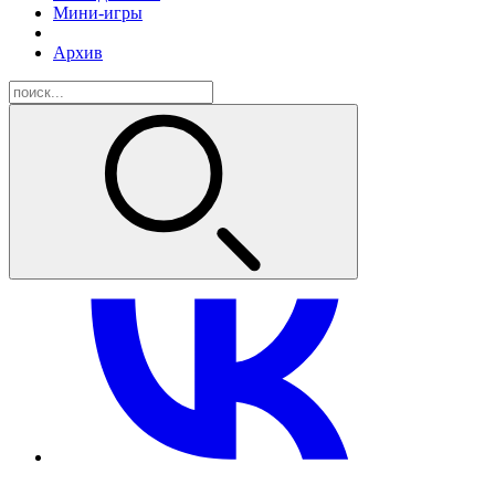
Мини-игры
Архив