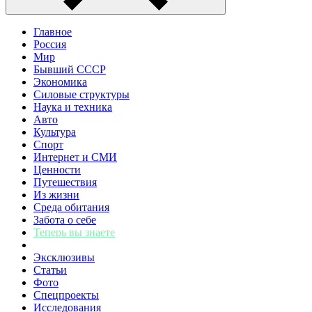
Главное
Россия
Мир
Бывший СССР
Экономика
Силовые структуры
Наука и техника
Авто
Культура
Спорт
Интернет и СМИ
Ценности
Путешествия
Из жизни
Среда обитания
Забота о себе
Теперь вы знаете
Эксклюзивы
Статьи
Фото
Спецпроекты
Исследования