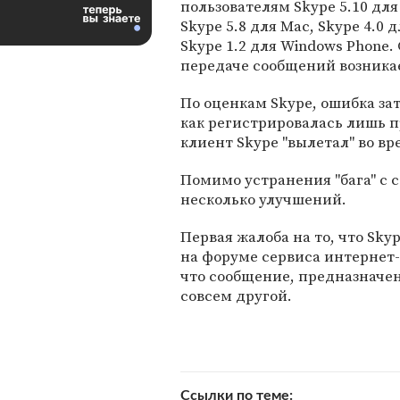
пользователям Skype 5.10 для
Skype 5.8 для Mac, Skype 4.0 д
Skype 1.2 для Windows Phone. 
передаче сообщений возникае
По оценкам Skype, ошибка за
как регистрировалась лишь п
клиент Skype "вылетал" во вр
Помимо устранения "бага" с 
несколько улучшений.
Первая жалоба на то, что Sky
на форуме сервиса интернет-
что сообщение, предназначе
совсем другой.
Ссылки по теме