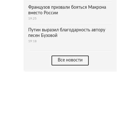
Французов призвали бояться Макрона
вместо России
19:25
Путин выразил благодарность автору
песен Бузовой
19:18
Все новости