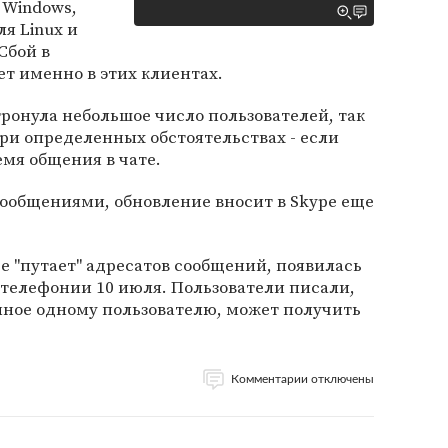
 Windows,
ля Linux и
Сбой в
т именно в этих клиентах.
тронула небольшое число пользователей, так
ри определенных обстоятельствах - если
емя общения в чате.
сообщениями, обновление вносит в Skype еще
pe "путает" адресатов сообщений, появилась
телефонии 10 июля. Пользователи писали,
нное одному пользователю, может получить
Комментарии отключены