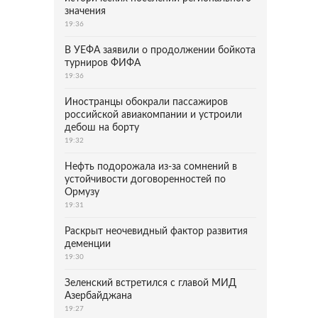
значения
19:36
В УЕФА заявили о продолжении бойкота
турниров ФИФА
19:36
Иностранцы обокрали пассажиров
российской авиакомпании и устроили
дебош на борту
19:32
Нефть подорожала из-за сомнений в
устойчивости договоренностей по
Ормузу
19:31
Раскрыт неочевидный фактор развития
деменции
19:30
Зеленский встретился с главой МИД
Азербайджана
19:27