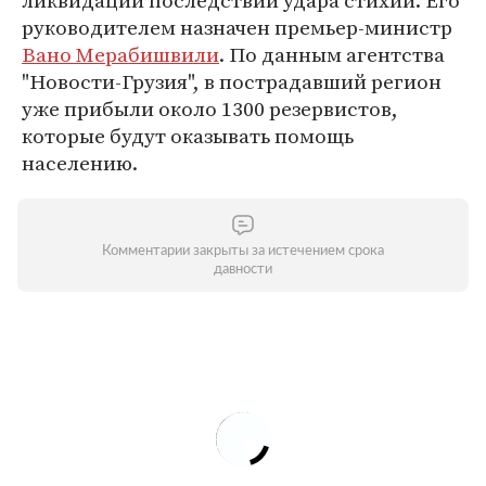
ликвидации последствий удара стихии. Его
руководителем назначен премьер-министр
Вано Мерабишвили
. По данным агентства
"Новости-Грузия", в пострадавший регион
уже прибыли около 1300 резервистов,
которые будут оказывать помощь
населению.
Комментарии закрыты за истечением срока
давности