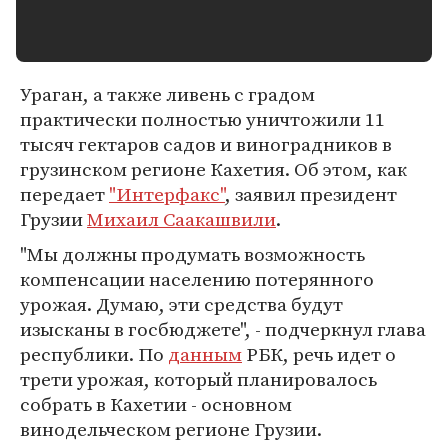
Ураган, а также ливень с градом
практически полностью уничтожили 11
тысяч гектаров садов и виноградников в
грузинском регионе Кахетия. Об этом, как
передает
"Интерфакс"
, заявил президент
Грузии
Михаил Саакашвили
.
"Мы должны продумать возможность
компенсации населению потерянного
урожая. Думаю, эти средства будут
изысканы в госбюджете", - подчеркнул глава
республики. По
данным
РБК, речь идет о
трети урожая, который планировалось
собрать в Кахетии - основном
винодельческом регионе Грузии.