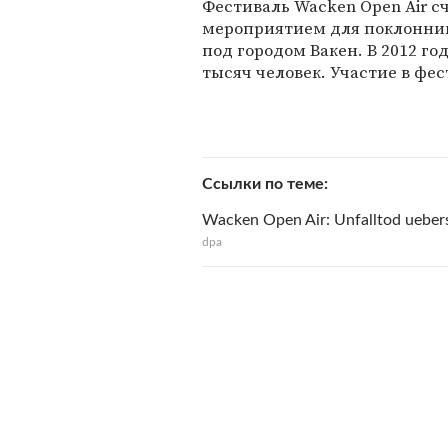
Фестиваль Wacken Open Air 
мероприятием для поклонник
под городом Вакен. В 2012 го
тысяч человек. Участие в фе
Ссылки по теме
Wacken Open Air: Unfalltod uebers
dpa