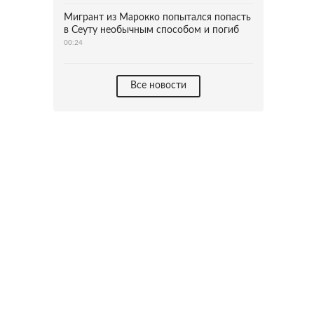
Мигрант из Марокко попытался попасть
в Сеуту необычным способом и погиб
00:24
Все новости