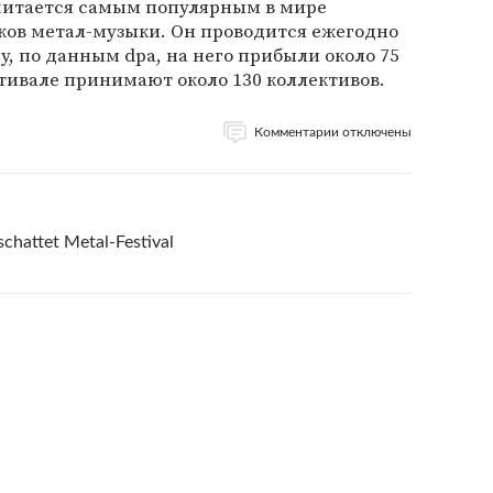
считается самым популярным в мире
ов метал-музыки. Он проводится ежегодно
ду, по данным dpa, на него прибыли около 75
стивале принимают около 130 коллективов.
Комментарии отключены
chattet Metal-Festival