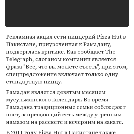
Рекламная акция сети пиццерий Pizza Hut в
Пакистане, приуроченная к Рамадану,
подверглась критике. Как сообщает The
Telegraph, слоганом компании является
фраза "Все, что вы можете съесть", при этом,
спецпредложение включает только одну
стандартную пиццу.
Рамадан является девятым месяцем
мусульманского календаря. Во время
Рамадана традиционные семьи соблюдают
пост, запрещающий есть между утренним
намазом на рассвете и вечерним на закате.
В 2011 году Pizza Hut в Пакистане также