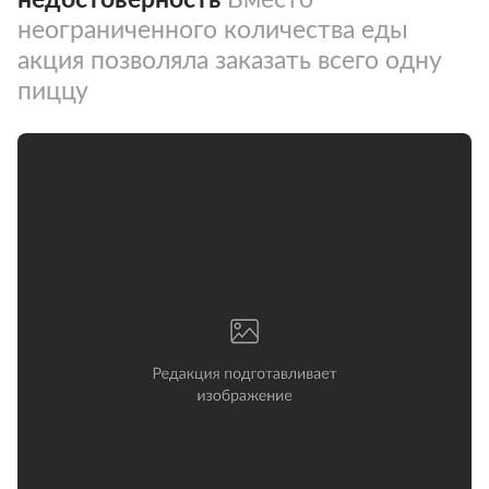
неограниченного количества еды
акция позволяла заказать всего одну
пиццу