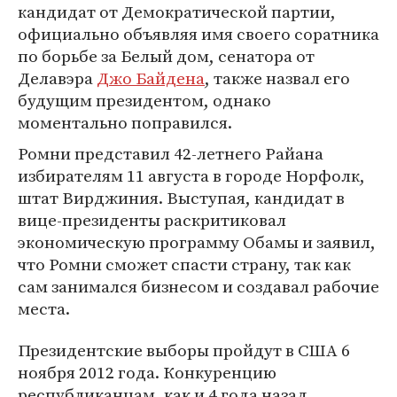
кандидат от Демократической партии,
официально объявляя имя своего соратника
по борьбе за Белый дом, сенатора от
Делавэра
Джо Байдена
, также назвал его
будущим президентом, однако
моментально поправился.
Ромни представил 42-летнего Райана
избирателям 11 августа в городе Норфолк,
штат Вирджиния. Выступая, кандидат в
вице-президенты раскритиковал
экономическую программу Обамы и заявил,
что Ромни сможет спасти страну, так как
сам занимался бизнесом и создавал рабочие
места.
Президентские выборы пройдут в США 6
ноября 2012 года. Конкуренцию
республиканцам, как и 4 года назад,