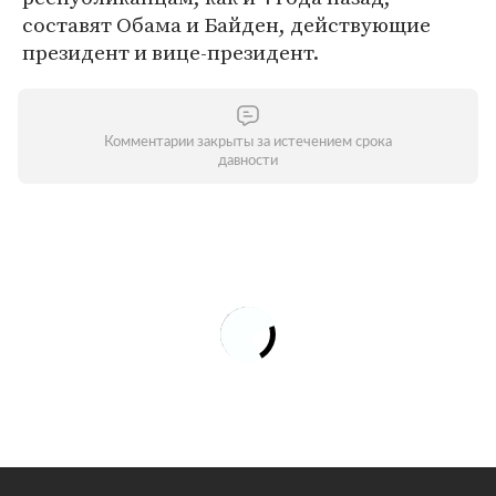
составят Обама и Байден, действующие
президент и вице-президент.
Комментарии закрыты за истечением срока
давности