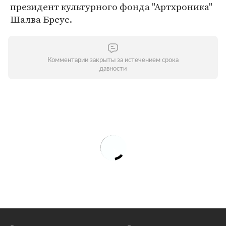
президент культурного фонда "Артхроника"
Шалва Бреус.
Комментарии закрыты за истечением срока
давности