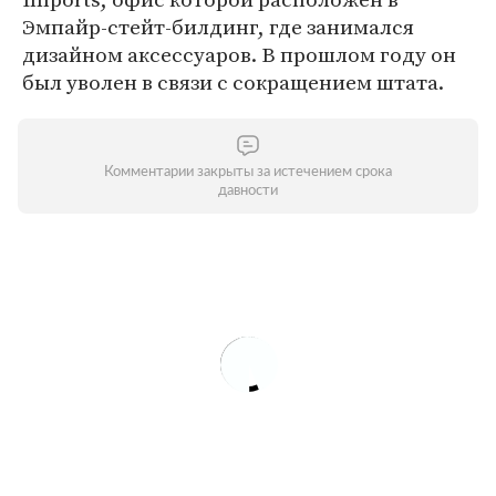
Эмпайр-стейт-билдинг, где занимался
дизайном аксессуаров. В прошлом году он
был уволен в связи с сокращением штата.
Комментарии закрыты за истечением срока
давности