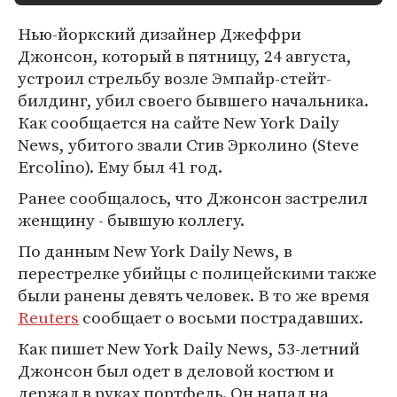
Нью-йоркский дизайнер Джеффри
Джонсон, который в пятницу, 24 августа,
устроил стрельбу возле Эмпайр-стейт-
билдинг, убил своего бывшего начальника.
Как сообщается на сайте New York Daily
News, убитого звали Стив Эрколино (Steve
Ercolino). Ему был 41 год.
Ранее сообщалось, что Джонсон застрелил
женщину - бывшую коллегу.
По данным New York Daily News, в
перестрелке убийцы с полицейскими также
были ранены девять человек. В то же время
Reuters
сообщает о восьми пострадавших.
Как пишет New York Daily News, 53-летний
Джонсон был одет в деловой костюм и
держал в руках портфель. Он напал на