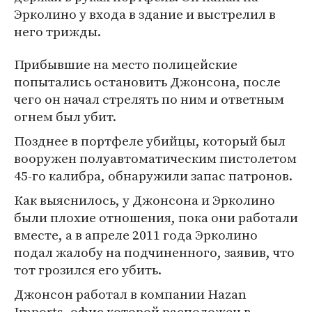
Эрколино у входа в здание и выстрелил в
него трижды.
Прибывшие на место полицейские
попытались остановить Джонсона, после
чего он начал стрелять по ним и ответным
огнем был убит.
Позднее в портфеле убийцы, который был
вооружен полуавтоматическим пистолетом
45-го калибра, обнаружили запас патронов.
Как выяснилось, у Джонсона и Эрколино
были плохие отношения, пока они работали
вместе, а в апреле 2011 года Эрколино
подал жалобу на подчиненного, заявив, что
тот грозился его убить.
Джонсон работал в компании Hazan
Imports, офис которой расположен в