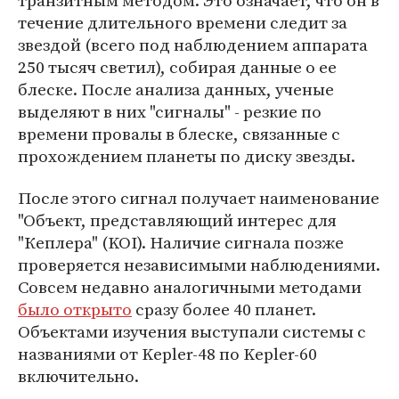
транзитным методом. Это означает, что он в
течение длительного времени следит за
звездой (всего под наблюдением аппарата
250 тысяч светил), собирая данные о ее
блеске. После анализа данных, ученые
выделяют в них "сигналы" - резкие по
времени провалы в блеске, связанные с
прохождением планеты по диску звезды.
После этого сигнал получает наименование
"Объект, представляющий интерес для
"Кеплера" (KOI). Наличие сигнала позже
проверяется независимыми наблюдениями.
Совсем недавно аналогичными методами
было открыто
сразу более 40 планет.
Объектами изучения выступали системы с
названиями от Kepler-48 по Kepler-60
включительно.