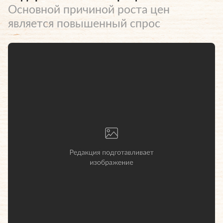
Основной причиной роста цен
является повышенный спрос