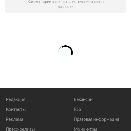
Комментарии закрыты за истечением срока
давности
Редакция
Вакансии
Контакты
RSS
Реклама
Правовая информация
Пресс-релизы
Мини-игры