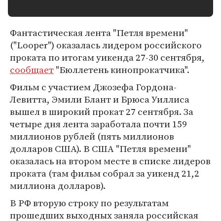
Фантастическая лента "Петля времени"
("Looper") оказалась лидером российского
проката по итогам уикенда 27-30 сентября,
сообщает
"Бюллетень кинопрокатчика".
Фильм с участием Джозефа Гордона-
Левитта, Эмили Блант и Брюса Уиллиса
вышел в широкий прокат 27 сентября. За
четыре дня лента заработала почти 159
миллионов рублей (пять миллионов
долларов США). В США "Петля времени"
оказалась на втором месте в списке лидеров
проката (там фильм собрал за уикенд 21,2
миллиона долларов).
В РФ вторую строку по результатам
прошедших выходных заняла российская