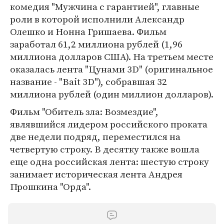
комедия "Мужчина с гарантией", главные
роли в которой исполнили Александр
Олешко и Нонна Гришаева. Фильм
заработал 61,2 миллиона рублей (1,96
миллиона долларов США). На третьем месте
оказалась лента "Цунами 3D" (оригинальное
название - "Bait 3D"), собравшая 32
миллиона рублей (один миллион долларов).
Фильм "Обитель зла: Возмездие",
являвшийся лидером российского проката
две недели подряд, переместился на
четвертую строку. В десятку также вошла
еще одна российская лента: шестую строку
занимает историческая лента Андрея
Прошкина "Орда".