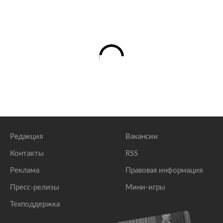
Редакция
Вакансии
Контакты
RSS
Реклама
Правовая информация
Пресс-релизы
Мини-игры
Техподдержка