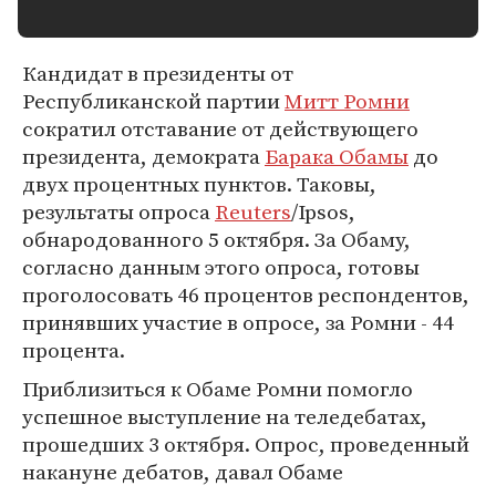
Кандидат в президенты от
Республиканской партии
Митт Ромни
сократил отставание от действующего
президента, демократа
Барака Обамы
до
двух процентных пунктов. Таковы,
результаты опроса
Reuters
/Ipsos,
обнародованного 5 октября. За Обаму,
согласно данным этого опроса, готовы
проголосовать 46 процентов респондентов,
принявших участие в опросе, за Ромни - 44
процента.
Приблизиться к Обаме Ромни помогло
успешное выступление на теледебатах,
прошедших 3 октября. Опрос, проведенный
накануне дебатов, давал Обаме