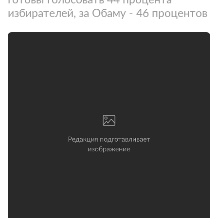
избирателей, за Обаму - 46 процентов