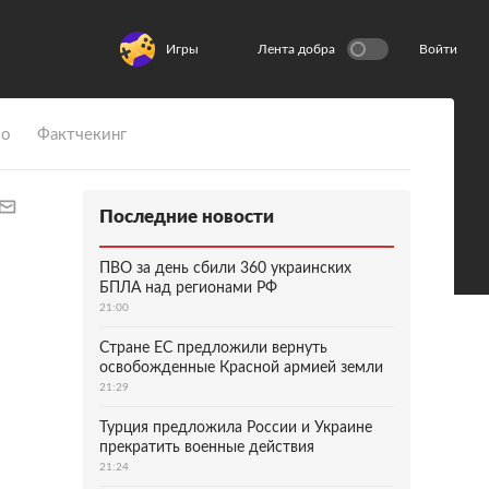
Игры
Лента добра
Войти
ио
Фактчекинг
Последние новости
ПВО за день сбили 360 украинских
БПЛА над регионами РФ
21:00
Стране ЕС предложили вернуть
освобожденные Красной армией земли
21:29
Турция предложила России и Украине
прекратить военные действия
21:24