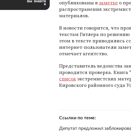
опубликованы в
заметке
о пр
распространения экстремис
материалов.
В новости говорится, что про
текстам Гитлера по решению
этом в тексте приводились с
интернет-пользователи замет
отмечает агентство.
Представитель ведомства зая
проводится проверка. Книга
список
экстремистских матер
Кировского районного суда У
Ссылки по теме
Депутат предложил заблокироват