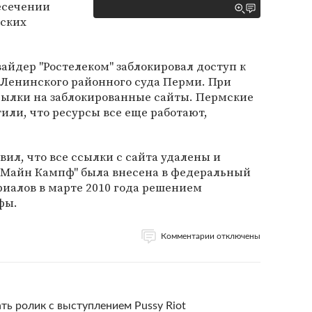
есечении
тских
вайдер "Ростелеком" заблокировал доступ к
 Ленинского районного суда Перми. При
сылки на заблокированные сайты. Пермские
или, что ресурсы все еще работают,
вил, что все ссылки с сайта удалены и
 "Майн Кампф" была внесена в федеральный
иалов в марте 2010 года решением
фы.
Комментарии отключены
ь ролик с выступлением Pussy Riot