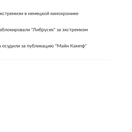
экстремизм в немецкой кинохронике
аблокировали "Либрусек" за экстремизм
а осудили за публикацию "Майн Кампф"