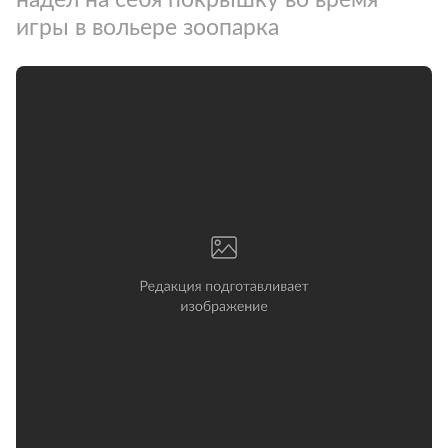
игры в вольере зоопарка