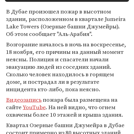
В Дубае произошел пожар в высотном
здании, расположенном в квартале Jumeira
Lake Towers (Озерные башни Джумейры).
Об этом сообщает "Аль-Арабия".
Возгорание началось в ночь на воскресенье,
18 ноября, его причины на данный момент
неясны. Полиция и спасатели начали
эвакуацию людей из соседних зданий.
Сколько человек находилось в горящем
доме, и пострадал ли в результате
инцидента кто-либо, пока неясно.
Видеозапись
пожара была размещена на
сайте
YouTube
. На ней видно, что огнем
охвачены более 10 этажей и крыша здания.
Квартал Озерные башни Джумейра в Дубае
состоит примерно из 80 высотных зданий,