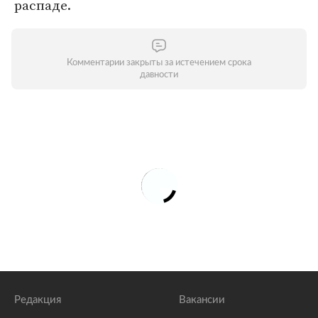
распаде.
Комментарии закрыты за истечением срока
давности
Редакция
Вакансии