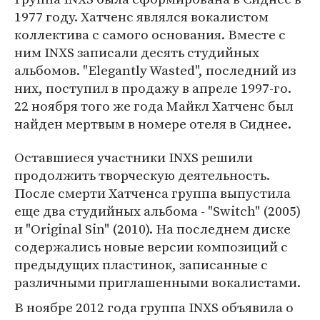
1977 году. Хатченс являлся вокалистом
коллектива с самого основания. Вместе с
ним INXS записали десять студийных
альбомов. "Elegantly Wasted", последний из
них, поступил в продажу в апреле 1997-го.
22 ноября того же года Майкл Хатченс был
найден мертвым в номере отеля в Сиднее.
Оставшиеся участники INXS решили
продолжить творческую деятельность.
После смерти Хатченса группа выпустила
еще два студийных альбома - "Switch" (2005)
и "Original Sin" (2010). На последнем диске
содержались новые версии композиций с
предыдущих пластинок, записанные с
различными приглашенными вокалистами.
В ноябре 2012 года группа INXS объявила о