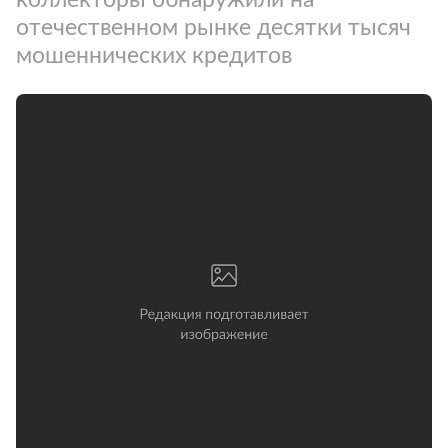
отечественном рынке десятки тысяч
мошеннических кредитов