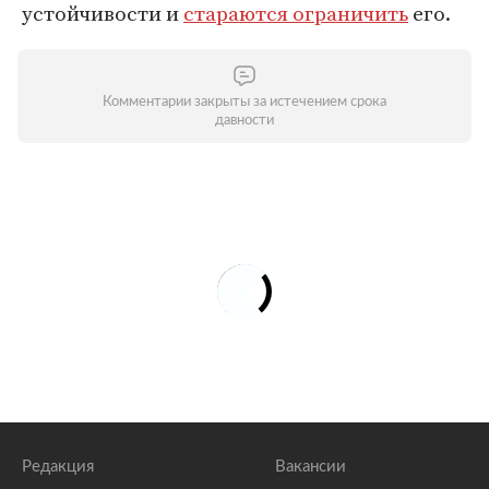
устойчивости и
стараются ограничить
его.
Комментарии закрыты за истечением срока
давности
Редакция
Вакансии