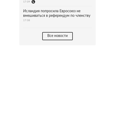
17:09
Исландия попросила Евросоюз не
вмешиваться в референдум по членству
17:08
Все новости