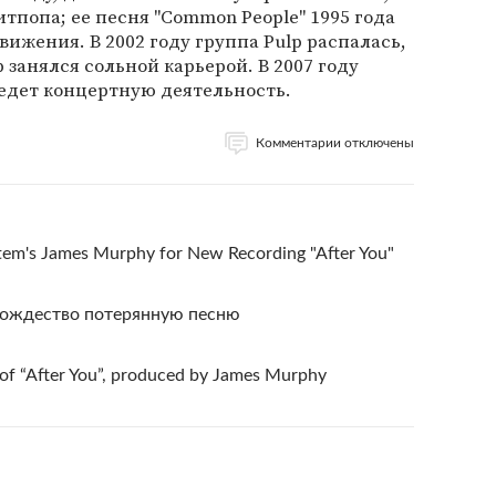
итпопа; ее песня "Common People" 1995 года
ижения. В 2002 году группа Pulp распалась,
занялся сольной карьерой. В 2007 году
едет концертную деятельность.
Комментарии отключены
em's James Murphy for New Recording "After You"
Рождество потерянную песню
 of “After You”, produced by James Murphy