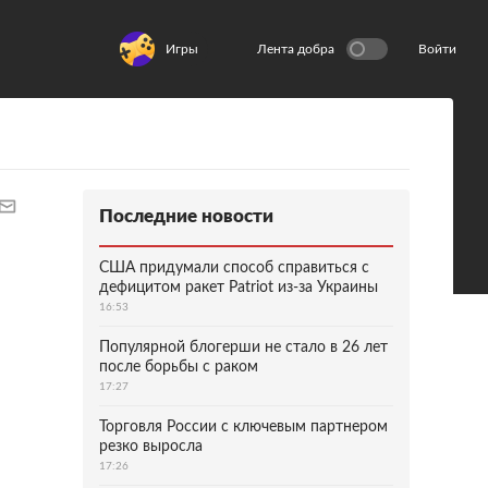
Игры
Лента добра
Войти
Последние новости
США придумали способ справиться с
дефицитом ракет Patriot из-за Украины
16:53
Популярной блогерши не стало в 26 лет
после борьбы с раком
17:27
Торговля России с ключевым партнером
резко выросла
17:26