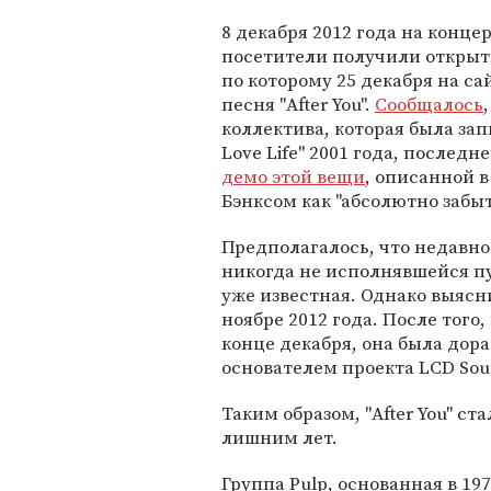
8 декабря 2012 года на концер
посетители получили открыт
по которому 25 декабря на с
песня "After You".
Сообщалось
коллектива, которая была за
Love Life" 2001 года, последн
демо этой вещи
, описанной 
Бэнксом как "абсолютно забыт
Предполагалось, что недавно 
никогда не исполнявшейся пу
уже известная. Однако выясни
ноябре 2012 года. После того
конце декабря, она была до
основателем проекта LCD Sou
Таким образом, "After You" с
лишним лет.
Группа Pulp, основанная в 197