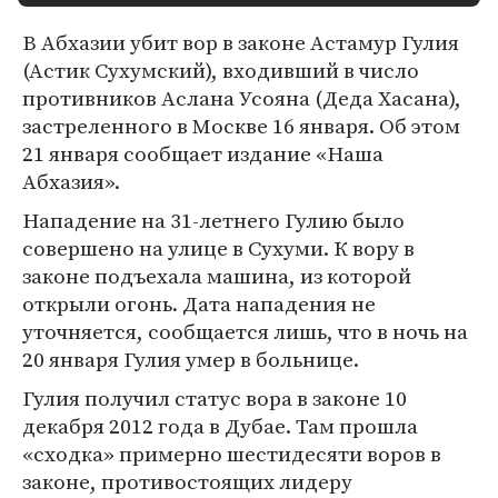
В Абхазии убит вор в законе Астамур Гулия
(Астик Сухумский), входивший в число
противников Аслана Усояна (Деда Хасана),
застреленного в Москве 16 января. Об этом
21 января сообщает издание «Наша
Абхазия».
Нападение на 31-летнего Гулию было
совершено на улице в Сухуми. К вору в
законе подъехала машина, из которой
открыли огонь. Дата нападения не
уточняется, сообщается лишь, что в ночь на
20 января Гулия умер в больнице.
Гулия получил статус вора в законе 10
декабря 2012 года в Дубае. Там прошла
«сходка» примерно шестидесяти воров в
законе, противостоящих лидеру