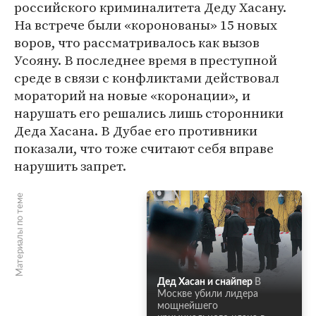
российского криминалитета Деду Хасану.
На встрече были «коронованы» 15 новых
воров, что рассматривалось как вызов
Усояну. В последнее время в преступной
среде в связи с конфликтами действовал
мораторий на новые «коронации», и
нарушать его решались лишь сторонники
Деда Хасана. В Дубае его противники
показали, что тоже считают себя вправе
нарушить запрет.
Материалы по теме
Дед Хасан и снайпер
В
Москве убили лидера
мощнейшего