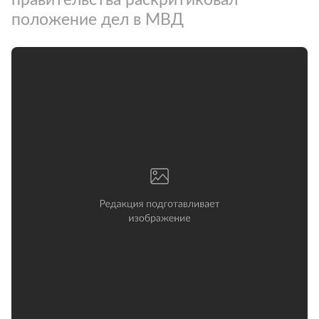
положение дел в МВД