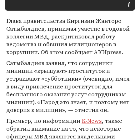
Глава правительства Киргизии Жанторо
Сатыбалдиев, принимая участие в годовой
коллегии МВД, раскритиковал работу
ведомства и обвинил милиционеров в
коррупции. Об этом сообщает АКИpress.
Сатыбалдиев заявил, что сотрудники
милиции «крышуют» проституток и
устраивают «субботники» (очевидно, имея
в виду привлечение проституток для
бесплатного оказания услуг сотрудникам
милиции). «Народ это знает, и поэтому нет
доверия к милиции», — отметил он.
Премьер, по информации
K-News
, также
обратил внимание на то, что некоторые
офицеры МВД являются владельцами