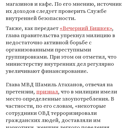
магазинов и кафе. По его мнению, источник
их доходов следует проверить Службе
внутренней безопасности.
Также, как передает
«Вечерний Бишкек»
,
глава правительства упрекнул милицию в
недостаточно активной борьбе с
организованными преступными
группировками. При этом он отметил, что
министерству внутренних дел регулярно
увеличивают финансирование.
Глава МВД Шамиль Атаханов, отвечая на
претензии,
признал
, что в милиции имели
место определенные злоупотребления. В
частности, по его словам, «некоторые
сотрудники ОВД терроризировали
гражданских людей, доставляли им
наркотики, женщин легкого поведения,