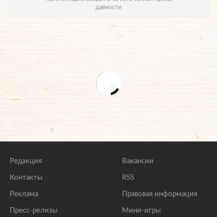
давности
Редакция
Вакансии
Контакты
RSS
Реклама
Правовая информация
Пресс-релизы
Мини-игры