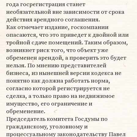
года госрегистрация станет
необязательной вне зависимости от срока
действия арендного соглашения.
Как отмечает издание, госкомпании
опасаются, что это приведет к двойной или
тройной сдаче помещений. Таким образом,
возникнет риск того, что объект уже
обременен арендой, а проверить это будет
нельзя. По мнению представителей
бизнеса, из нынешней версии кодекса не
понятно как должна работать норма,
согласно которой регистрируется не
сделка, а только право на недвижимое
имущество, его ограничение и
обременение.
Председатель комитета Госдумы по
гражданскому, уголовному и
процессуальному законодательству Павел