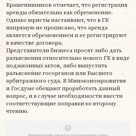
Крашенинников отмечает, что регистрация
аренды обязательна как обременение.
Однако юристы настаивают, что в ГК
напрямую не прописано, что аренда
является обременением и ее регистрируют
в качестве до­говора.
Представители бизнеса просят либо дать
разъяснения относительно нового ГК в виде
подзаконных актов, либо выпустить
разъяснение госорганов или Высшего
арбитражного суда. В Минэкономразвития
и Госдуме обещают проработать данный
вопрос, и в случае необходимости внести
соответствующие поправки ко второму
чтению.
Комментарии закрыты за истечением срока