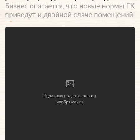
Бизнес опасается, что новые нормы ГК
приведут к двойной сдаче помещений