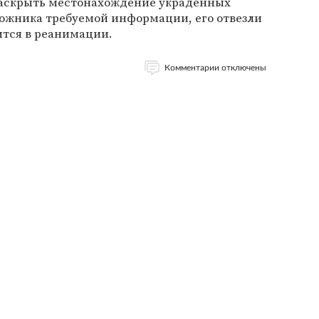
 раскрыть местонахождение украденных
ложника требуемой информации, его отвезли
ится в реанимации.
Комментарии отключены