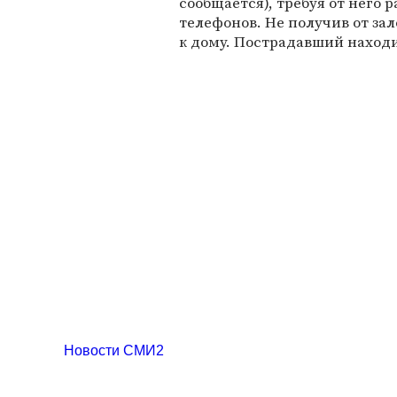
сообщается), требуя от него
телефонов. Не получив от за
к дому. Пострадавший наход
Новости СМИ2