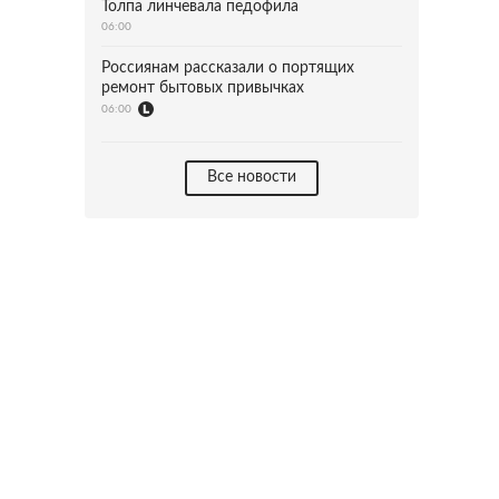
Толпа линчевала педофила
06:00
Россиянам рассказали о портящих
ремонт бытовых привычках
06:00
Все новости