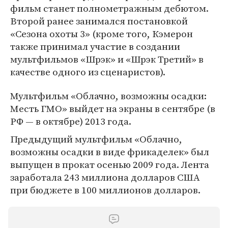
фильм станет полнометражным дебютом.
Второй ранее занимался постановкой
«Сезона охоты 3» (кроме того, Кэмерон
также принимал участие в создании
мультфильмов «Шрэк» и «Шрэк Третий» в
качестве одного из сценаристов).
Мультфильм «Облачно, возможны осадки:
Месть ГМО» выйдет на экраны в сентябре (в
РФ — в октябре) 2013 года.
Предыдущий мультфильм «Облачно,
возможны осадки в виде фрикаделек» был
выпущен в прокат осенью 2009 года. Лента
заработала 243 миллиона долларов США
при бюджете в 100 миллионов долларов.