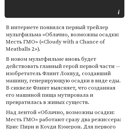
В интернете появился первый трейлер
мультфильма «Облачно, возможны осадки:
Месть ГМО» («Cloudy with a Chance of
Meatballs 2»).
В новом мультфильме вновь будет
действовать главный герой первой части —
изобретатель Флинт Локвуд, создавший
машину, генерирующую осадки в виде еды.
В сиквеле Флинт выясняет, что созданная
его машиной пища мутировала и
превратилась в живых существ.
Над лентой «Облачно, возможны осадки:
Месть ГМО» работают сразу два режиссера:
Крис Пирн и Коуди Кэмерон. Для первого