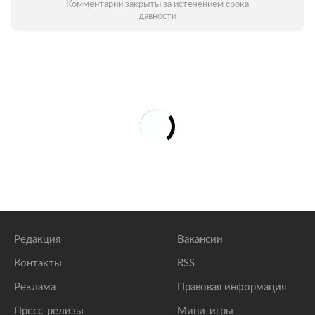
Комментарии закрыты за истечением срока
давности
Редакция
Вакансии
Контакты
RSS
Реклама
Правовая информация
Пресс-релизы
Мини-игры