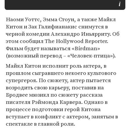
Наоми Уоттс, Эмма Стоун, а также Майкл
Китон и Зак Галифианакис снимутся в
черной комедии Алехандро Иньярриту. Об
этом сообщил The Hollywood Reporter.
Фильм будет называться «Birdman»
(возможный перевод – «Человек-птица»).
Майкл Китон исполнит роль актера, в
прошлом сыгравшего некоего культового
супергероя. По сюжету, актер пытается
возродить свою карьеру, поставив на
Бродвее мюзикл по сюжету рассказа
писателя Рэймонда Карвера. Однако в
процессе подготовки герой Китона
вступает в конфликт с актером, занятым в
спектакле в главной роли.