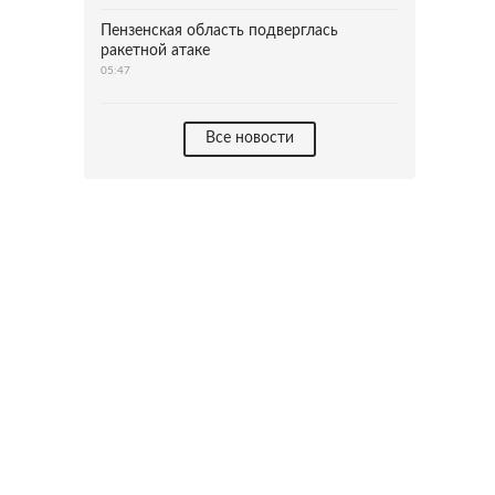
Пензенская область подверглась
ракетной атаке
05:47
Все новости