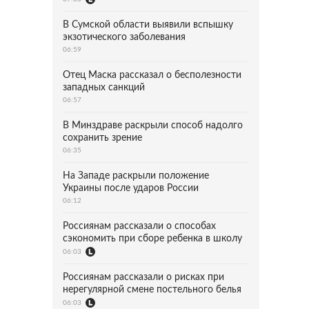
В Сумской области выявили вспышку
экзотического заболевания
06:59
Отец Маска рассказал о бесполезности
западных санкций
06:57
В Минздраве раскрыли способ надолго
сохранить зрение
06:35
На Западе раскрыли положение
Украины после ударов России
06:12
Россиянам рассказали о способах
сэкономить при сборе ребенка в школу
06:03
Россиянам рассказали о рисках при
нерегулярной смене постельного белья
06:03