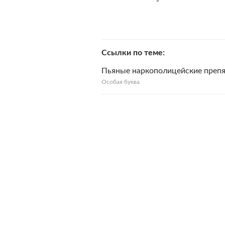
Ссылки по теме
Пьяные наркополицейские препя
Особая буква