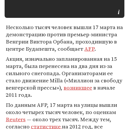
Несколько тысяч человек вышли 17 марта на
демонстрацию против премьер-министра
Венгрии Виктора Орбана, проходившую в
центре Будапешта, сообщает
AFP
.
Акция, изначально запланированная на 15
марта, была перенесена на два дня из-за
сильного снегопада. Организаторами ее
стало движение Milla («Миллион за свободу
венгерской прессы»),
возникшее
в начале
2011 года.
По данным AFP, 17 марта на улицы вышли
около четырех тысяч человек, по оценкам
Reuters
— около трех тысяч. Между тем,
согласно
статистике
на 2012 год, все