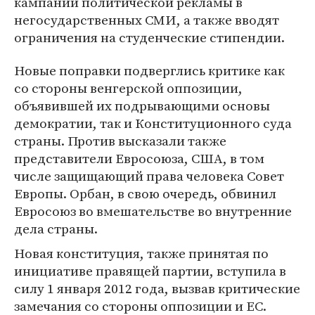
кампаний политической рекламы в
негосударственных СМИ, а также вводят
ограничения на студенческие стипендии.
Новые поправки подверглись критике как
со стороны венгерской оппозиции,
объявившей их подрывающими основы
демократии, так и Конституционного суда
страны. Против высказали также
представители Евросоюза, США, в том
числе защищающий права человека Совет
Европы. Орбан, в свою очередь, обвинил
Евросоюз во вмешательстве во внутренние
дела страны.
Новая конституция, также принятая по
инициативе правящей партии, вступила в
силу 1 января 2012 года, вызвав критические
замечания со стороны оппозиции и ЕС.