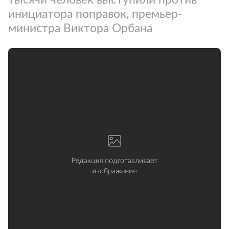
инициатора поправок, премьер-
министра Виктора Орбана