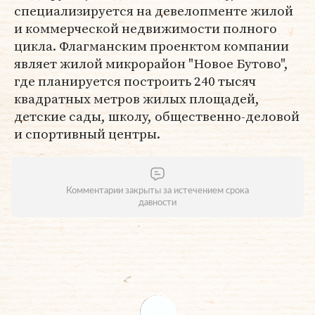
специализируется на девелопменте жилой
и коммерческой недвижимости полного
цикла. Флагманским проенктом компании
являет жилой микрорайон "Новое Бутово",
где планируется построить 240 тысяч
квадратных метров жилых площадей,
детские сады, школу, общественно-деловой
и спортивный центры.
Комментарии закрыты за истечением срока
давности