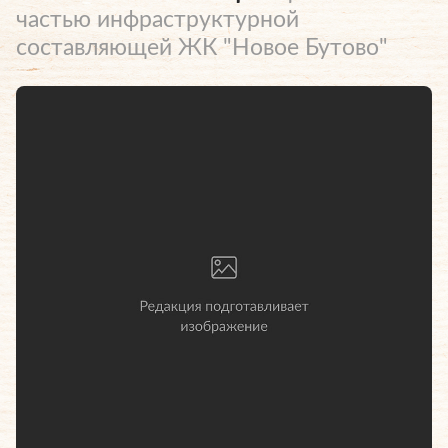
частью инфраструктурной
составляющей ЖК "Новое Бутово"