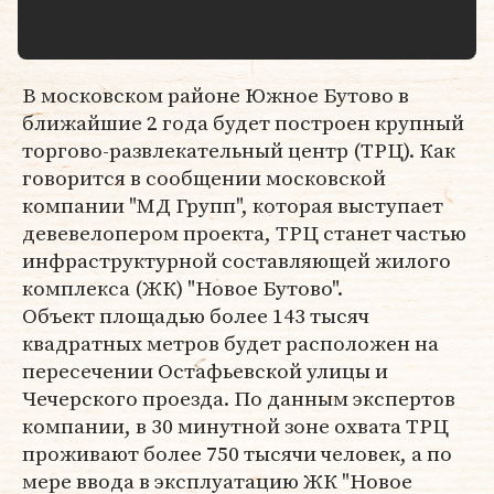
В московском районе Южное Бутово в
ближайшие 2 года будет построен крупный
торгово-развлекательный центр (ТРЦ). Как
говорится в сообщении московской
компании "МД Групп", которая выступает
девевелопером проекта, ТРЦ станет частью
инфраструктурной составляющей жилого
комплекса (ЖК) "Новое Бутово".
Объект площадью более 143 тысяч
квадратных метров будет расположен на
пересечении Остафьевской улицы и
Чечерского проезда. По данным экспертов
компании, в 30 минутной зоне охвата ТРЦ
проживают более 750 тысячи человек, а по
мере ввода в эксплуатацию ЖК "Новое