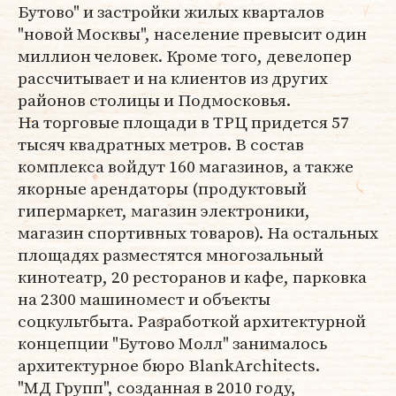
Бутово" и застройки жилых кварталов
"новой Москвы", население превысит один
миллион человек. Кроме того, девелопер
рассчитывает и на клиентов из других
районов столицы и Подмосковья.
На торговые площади в ТРЦ придется 57
тысяч квадратных метров. В состав
комплекса войдут 160 магазинов, а также
якорные арендаторы (продуктовый
гипермаркет, магазин электроники,
магазин спортивных товаров). На остальных
площадях разместятся многозальный
кинотеатр, 20 ресторанов и кафе, парковка
на 2300 машиномест и объекты
соцкультбыта. Разработкой архитектурной
концепции "Бутово Молл" занималось
архитектурное бюро BlankArchitects.
"МД Групп", созданная в 2010 году,