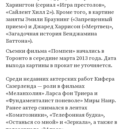
Харингтон (сериал «Игра престолов»,
«Сайлент Хилл 2»). Кроме того, в картине
заняты Эмили Браунинг («Запрещенный
прием») и Джаред Харрисон («Мертвец»,
«Загадочная история Бенджамина
Баттона»).
Съемки фильма «Помпеи» начались в
Торонто в середине марта 2013 года. Дата
выхода картины в прокат не уточняется.
Среди недавних актерских работ Кифера
Сазерленда — роли в фильмах
«Меланхолия» Ларса фон Триера и
«Фундаменталист поневоле» Миры Наир.
Ранее актер снимался в лентах
«Коматозники», «Телефонная будка»,
«Останься со мной» и «Зеркала», а также в