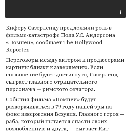
Киферу Сазерленду предложили роль в
фильме-катастрофе Пола У.С. Андерсона
«Помпеи», сообщает The Hollywood
Reporter.
Переговоры между актером и продюсерами
картины близки к завершению. Если
соглашение будет достигнуто, Сазерленд
сыграет главного отрицательного
персонажа — римского сенатора.
События фильма «Помпеи» будут
разворачиваться в 79 году нашей эры на
фоне извержения Везувия. Главного героя —
раба, который пытается спасти своих
возлюбленную и друга, — сыграет Кит