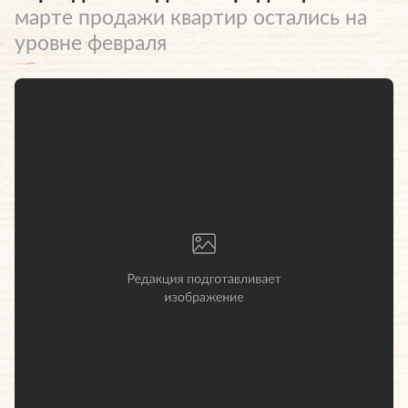
марте продажи квартир остались на
уровне февраля