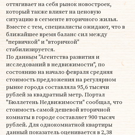
оттягивает на себя рынок новостроек,
который также влияет на ценовую
ситуацию в сегменте вторичного жилья.
Вместе с тем, специалисты ожидают, что в
ближайшее время баланс сил между
"первичкой" и "вторичкой"
стабилизируется.
По данным "Агентства развития и
исследований в недвижимости", по
состоянию на начало февраля средняя
стоимость предложения на регулярном
рынке города составляла 95,6 тысячи
рублей за квадратный метр. Портал
"Бюллетень Недвижимости" сообщал, что
стоимость самой дешевой вторичной
комнаты в городе составляет 900 тысяч
рублей. Для однокомнатной квартиры
данный показатель оценивается в 2,38