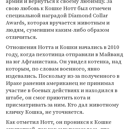
армии и вернуться к своему любимцу. За
свою любовь к Кошке Нотт был отмечен
специальной наградой Diamond Collar
Awards, которая вручается животным и
людям, сумевшим каким-либо образом
отличиться.
Отношения Нотта и Кошки начались в 2010
году, когда пехотинца отправили в Майванд
на юг Афганистана. Он увидел котенка, над
которым, по словам военного, явно
издевались. Поскольку из-за полученного в
Ираке ранения американец не принимал
участие в боевых действиях и находился в
штабе, он смог приютить кота и
присматривать за ним. Кто дал животному
кличку Кошка, не уточняется.
Как отметил Нотт, он проникся к Кошке