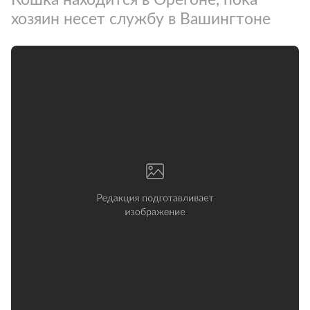
хозяин несет службу в Вашингтоне