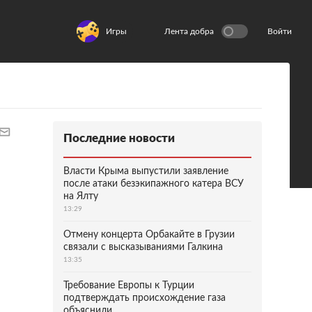
Игры
Лента добра
Войти
Последние новости
Власти Крыма выпустили заявление
после атаки безэкипажного катера ВСУ
на Ялту
13:29
Отмену концерта Орбакайте в Грузии
связали с высказываниями Галкина
13:35
Требование Европы к Турции
подтверждать происхождение газа
объяснили