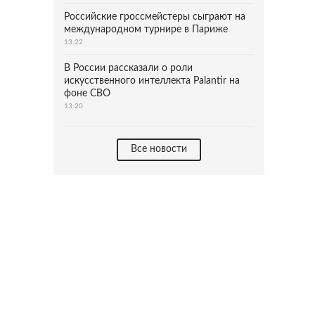
Российские гроссмейстеры сыграют на
международном турнире в Париже
13:22
В России рассказали о роли
искусственного интеллекта Palantir на
фоне СВО
13:20
Все новости