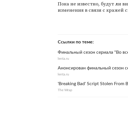
Пока не известно, будут ли в
изменения в связи с кражей 
Ссылки по теме
Финальный сезон сериала "Во вс
lenta.ru
Анонсирован финальный сезон се
lenta.ru
'Breaking Bad' Script Stolen From
The Wrap