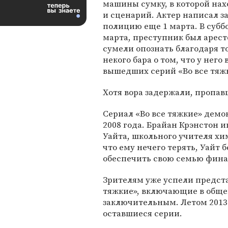
машины сумку, в которой нах
и сценарий. Актер написал з
полицию еще 1 марта. В суббо
марта, преступник был арест
сумели опознать благодаря т
некого бара о том, что у нег
вышедших серий «Во все тяж
Хотя вора задержали, пропав
Сериал «Во все тяжкие» демо
2008 года. Брайан Крэнстон и
Уайта, школьного учителя хи
что ему нечего терять, Уайт 
обеспечить свою семью фина
Зрителям уже успели предста
тяжкие», включающие в общей
заключительным. Летом 2013
оставшиеся серии.