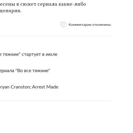
несены в сюжет сериала какие-либо
сценария.
Комментарии отключены
е тяжкие" стартует в июле
риала "Во все тяжкие"
 Bryan Cranston; Arrest Made