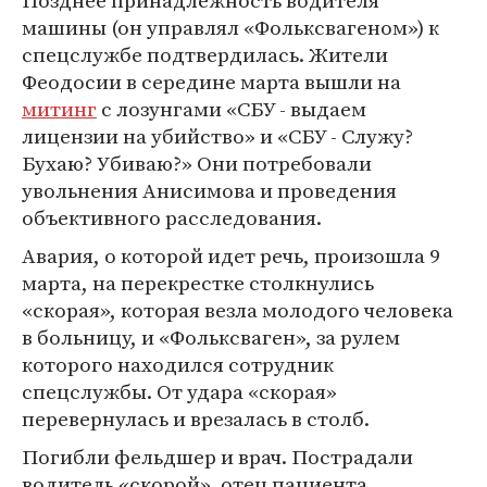
Позднее принадлежность водителя
машины (он управлял «Фольксвагеном») к
спецслужбе подтвердилась. Жители
Феодосии в середине марта вышли на
митинг
с лозунгами «СБУ - выдаем
лицензии на убийство» и «СБУ - Служу?
Бухаю? Убиваю?» Они потребовали
увольнения Анисимова и проведения
объективного расследования.
Авария, о которой идет речь, произошла 9
марта, на перекрестке столкнулись
«скорая», которая везла молодого человека
в больницу, и «Фольксваген», за рулем
которого находился сотрудник
спецслужбы. От удара «скорая»
перевернулась и врезалась в столб.
Погибли фельдшер и врач. Пострадали
водитель «скорой», отец пациента