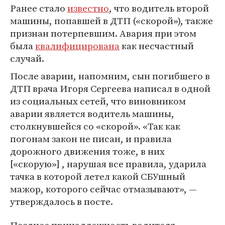
Ранее стало
известно
, что водитель второй
машины, попавшей в ДТП («скорой»), также
признан потерпевшим. Авария при этом
была
квалифицирована
как несчастный
случай.
После аварии, напомним, сын погибшего в
ДТП врача Игоря Сергеева написал в одной
из социальных сетей, что виновником
аварии является водитель машины,
столкнувшейся со «скорой». «Так как
погонам закон не писан, и правила
дорожного движения тоже, в них
[«скорую»] , нарушая все правила, ударила
тачка в которой летел какой СБУшный
мажор, которого сейчас отмазывают», —
утверждалось в посте.