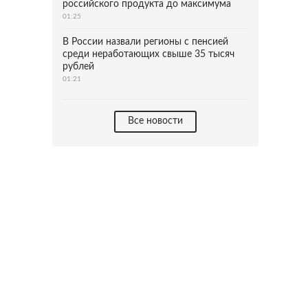
российского продукта до максимума
01:25
В России назвали регионы с пенсией
среди неработающих свыше 35 тысяч
рублей
01:21
Все новости