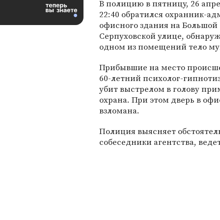
В полицию в пятницу, 26 апре
22:40 обратился охранник-а
офисного здания на Большой
Серпуховской улице, обнару
одном из помещений тело м
Прибывшие на место происше
60-летний психолог-гипнотиз
убит выстрелом в голову прим
охрана. При этом дверь в оф
взломана.
Полиция выясняет обстоятел
собеседники агентства, веде