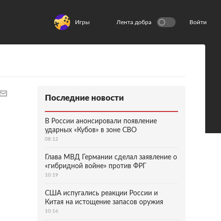
Игры
Лента добра
Войти
Последние новости
В России анонсировали появление
ударных «Кубов» в зоне СВО
08:12
Глава МВД Германии сделал заявление о
«гибридной войне» против ФРГ
10:19
США испугались реакции России и
Китая на истощение запасов оружия
10:16