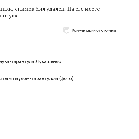
ники, снимок был удален. На его месте
 паука.
Комментарии отключены
паука-тарантула Лукашенко
итым пауком-тарантулом (фото)