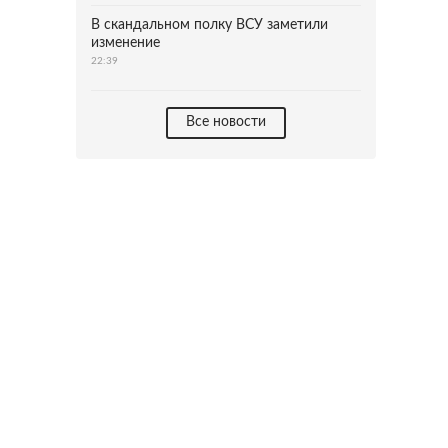
В скандальном полку ВСУ заметили
изменение
22:39
Все новости