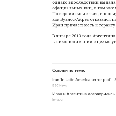
однако впоследствии выдала
официальных лиц, в том чис
По версии следствия, спецсл
как Буэнос-Айрес отказался 
Иран причастность к теракту
В январе 2013 года Аргентин
взаимопонимании с целью уст
Ссылки по теме
Iran 'in Latin America terror plot' 
BBC News
Иран и Аргентина договорились 
lenta.ru