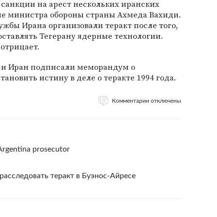
 санкции на арест нескольких иранских
ле министра обороны страны Ахмеда Вахиди.
ужбы Ирана организовали теракт после того,
поставлять Тегерану ядерные технологии.
 отрицает.
а и Иран подписали меморандум о
ановить истину в деле о теракте 1994 года.
Комментарии отключены
- Argentina prosecutor
расследовать теракт в Буэнос-Айресе