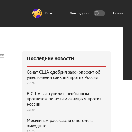
Игры
Лента добра
Войти
Последние новости
Сенат США одобрил законопроект об
ужесточении санкций против России
20:28
В США выступили с необычным
прогнозом по новым санкциям против
России
23:30
Москвичам рассказали о погоде в
выходные
23:23