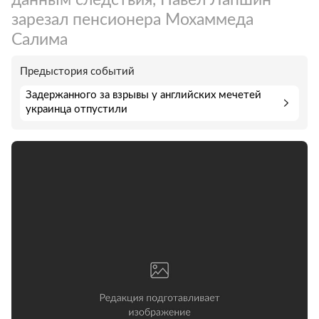
зарезал пенсионера Мохаммеда
Салима
Предыстория событий
Задержанного за взрывы у английских мечетей
украинца отпустили