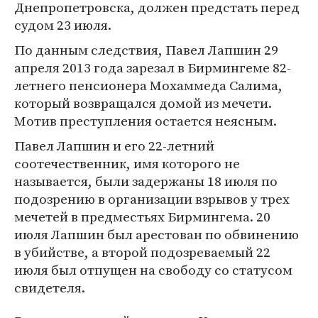
Днепропетровска, должен предстать перед
судом 23 июля.
По данным следствия, Павел Лапшин 29
апреля 2013 года зарезал в Бирмингеме 82-
летнего пенсионера Мохаммеда Салима,
который возвращался домой из мечети.
Мотив преступления остается неясным.
Павел Лапшин и его 22-летний
соотечественник, имя которого не
называется, были задержаны 18 июля по
подозрению в организации взрывов у трех
мечетей в предместьях Бирмингема. 20
июля Лапшин был арестован по обвинению
в убийстве, а второй подозреваемый 22
июля был отпущен на свободу со статусом
свидетеля.